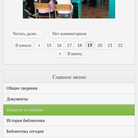
Читать далее...
Нет комментариев
«
В начало
15
16
17
18
19
20
21
22
»
В конец
Главное меню
Общие сведения
Документы
Новости и события
История библиотеки
Библиотека сегодня