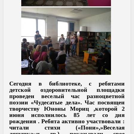
Сегодня в библиотеке, с ребятами
детской оздоровительной площадки
проведен веселый час разноцветной
поэзии «Чудесатые дела». Час посвящен
творчеству Юноны Мориц ,которой 2
июня исполнилось 85 лет со дня
рождения . Ребята активно участвовали :
читали стихи («Пони»,»Веселая
лягушка»и др.) показывали свое