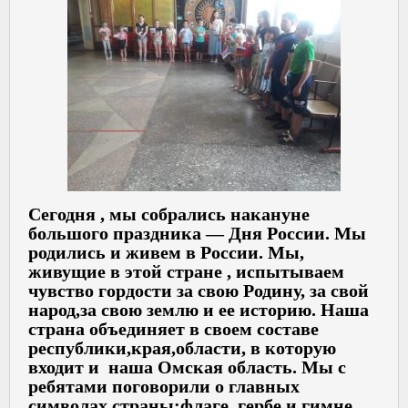
Сегодня , мы собрались накануне
большого праздника — Дня России. Мы
родились и живем в России. Мы,
живущие в этой стране , испытываем
чувство гордости за свою Родину, за свой
народ,за свою землю и ее историю. Наша
страна объединяет в своем составе
республики,края,области, в которую
входит и наша Омская область. Мы с
ребятами поговорили о главных
символах страны:флаге, гербе и гимне