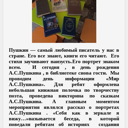
Пушкин — самый любимый писатель у нас в
стране. Его все знают, книги его читают. Его
стихи заучивают наизусть.Его портрет знаком
всем. И сегодня , в день рождения
А.С.Пушкина , в библиотеке снова гости. Мы
проводим день информации «Мир
А.С.Пушкина». Для ребят оформлена
небольшая книжная полочка по творчеству
поэта, проведена викторина по сказкам
А.С.Пушкина. А главным моментом
мероприятия являлся рассказ о портретах
А.С.Пушкина . «Себя как в зеркале я
вижу…»называется беседа, в которой
поведали ребятам об историях создания