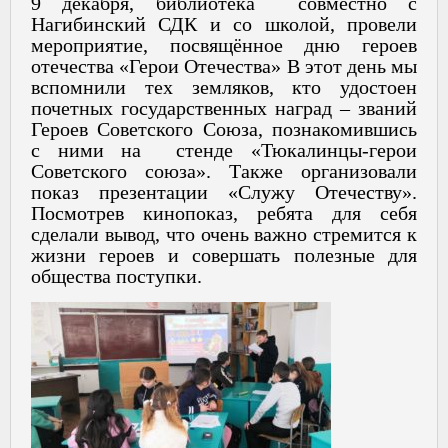
9 декабря, библиотека совместно с
Нагибинский СДК и со школой, провели
мероприятие, посвящённое дню героев
отечества «Герои Отечества» В этот день мы
вспомнили тех земляков, кто удостоен
почетных государственных наград – званий
Героев Советского Союза, познакомившись
с ними на стенде «Тюкалинцы-герои
Советского союза». Также организовали
показ презентации «Служу Отечеству».
Посмотрев кинопоказ, ребята для себя
сделали вывод, что очень важно стремится к
жизни героев и совершать полезные для
общества поступки.