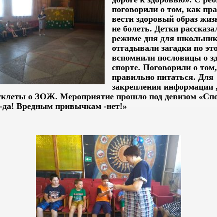
поговорили о том, как пр
вести здоровый образ жиз
не болеть. Детки рассказа
режиме дня для школьник
отгадывали загадки по это
вспомнили пословицы о з
спорте. Поговорили о том,
правильно питаться. Для
закрепления информации 
уклеты о ЗОЖ. Мероприятие прошло под девизом «Спо
-да! Вредным привычкам -нет!»