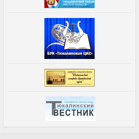
Главная
Новости и события
Фотогалерея
Виртуальная приемная