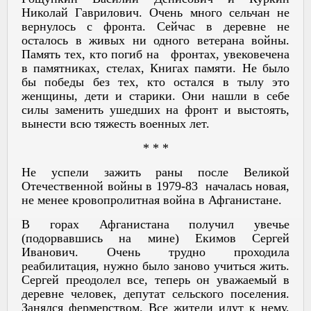
Николай Гаврилович. Очень много сельчан не
вернулось с фронта. Сейчас в деревне не
осталось в живых ни одного ветерана войны.
Память тех, кто погиб на фронтах, увековечена
в памятниках, стелах, Книгах памяти. Не было
бы победы без тех, кто остался в тылу это
женщины, дети и старики. Они нашли в себе
силы заменить ушедших на фронт и выстоять,
вынести всю тяжесть военных лет.
* * *
Не успели зажить раны после Великой
Отечественной войны в 1979-83 началась новая,
не менее кровопролитная война в Афганистане.
В горах Афганистана получил увечье
(подорвавшись на мине) Екимов Сергей
Иванович. Очень трудно проходила
реабилитация, нужно было заново учиться жить.
Сергей преодолел все, теперь он уважаемый в
деревне человек, депутат сельского поселения.
Занялся фермерством. Все жители идут к нему,