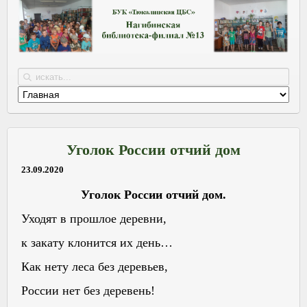
Уголок России отчий дом
23.09.2020
Уголок России отчий дом.
Уходят в прошлое деревни,
к закату клонится их день…
Как нету леса без деревьев,
России нет без деревень!