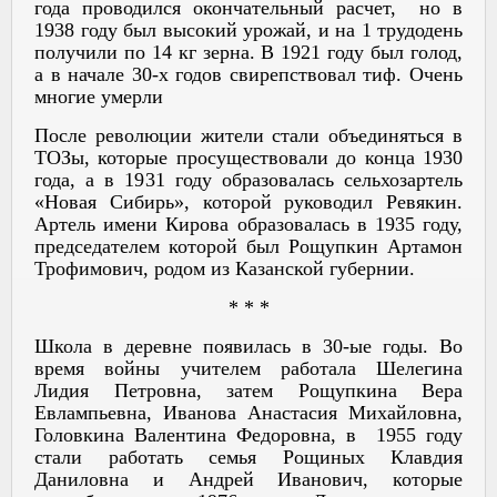
года проводился окончательный расчет, но в
1938 году был высокий урожай, и на 1 трудодень
получили по 14 кг зерна. В 1921 году был голод,
а в начале 30-х годов свирепствовал тиф. Очень
многие умерли
После революции жители стали объединяться в
ТОЗы, которые просуществовали до конца 1930
года, а в 1931 году образовалась сельхозартель
«Новая Сибирь», которой руководил Ревякин.
Артель имени Кирова образовалась в 1935 году,
председателем которой был Рощупкин Артамон
Трофимович, родом из Казанской губернии.
* * *
Школа в деревне появилась в 30-ые годы. Во
время войны учителем работала Шелегина
Лидия Петровна, затем Рощупкина Вера
Евлампьевна, Иванова Анастасия Михайловна,
Головкина Валентина Федоровна, в 1955 году
стали работать семья Рощиных Клавдия
Даниловна и Андрей Иванович, которые