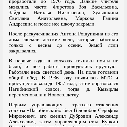
проработали до 1976 года. Дальше учителя
менялись часто: Фирстова Зоя Васильевна,
Зайдова Наталья Николаевна, Худышкина
Светлана Анатольевна, Маркова Галина
Андреевна и после нее школу закрыли.
После раскулачивания Антона Рощупкина из его
дома сделали детские ясли, которые работали
только с весны до осени. Зимой ясли
закрывались.
В первые годы в колхозах техники почти не
было, и все работы проводились вручную.
Работали весь световой день. На поле готовили
общий обед. В 1936 году появилась МТС и
просуществовала до 1957 года, затем образовался
Нагибинский совхоз, тогда д. Кызырлы
переименовали в Новосолдатку.
Первым управляющим третьего отделения
совхоза «Нагибинский» был Гололобов Серофим
Миронович, его сменил Дубровин Александр
Алексеевич, затем управляющим стал Куркин