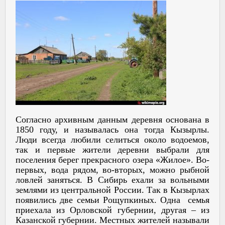
Согласно архивным данным деревня основана в
1850 году, и называлась она тогда Кызырлы.
Люди всегда любили селиться около водоемов,
так и первые жители деревни выбрали для
поселения берег прекрасного озера «Жилое». Во-
первых, вода рядом, во-вторых, можно рыбной
ловлей заняться. В Сибирь ехали за вольными
землями из центральной России. Так в Кызырлах
появились две семьи Рощупкиных. Одна семья
приехала из Орловской губернии, другая – из
Казанской губернии. Местных жителей называли