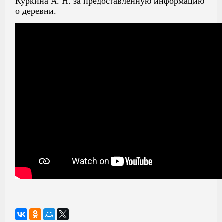
Куркина А. Н. за предоставленную информацию
о деревни.