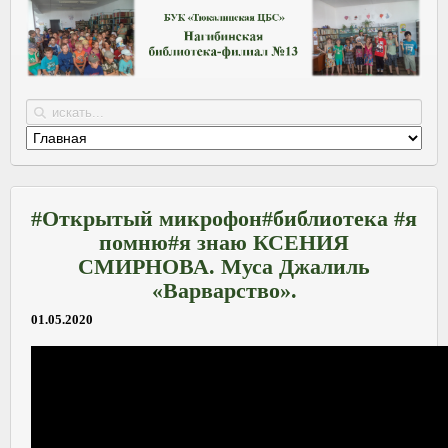
#Открытый микрофон#библиотека #я
помню#я знаю КСЕНИЯ
СМИРНОВА. Муса Джалиль
«Варварство».
01.05.2020