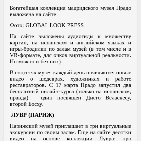
Богатейшая коллекция мадридского музея Прадо
выложена на сайте
Фото: GLOBAL LOOK PRESS
На сайте выложены аудиогиды к множеству
картин, на испанском и английском языках и
игры-бродилки по залам музей (в том числе и в
VR-формате, для очков виртуальной реальности.
Но можно и без них).
В соцсетях музея каждый день появляются новые
видео о шедеврах, художниках и работе
реставраторов. С 17 марта Прадо запустил два
бесплатный онлайн-курса (только на испанском,
правда) – один посвящен Диего Веласкесу,
второй Босху.
ЛУВР (ПАРИЖ)
Парижский музей приглашает в три виртуальные
экскурсии по своим залам. Еще на сайте десятки
видео на основе коллекции Лувра: про