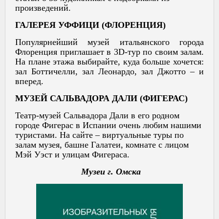
произведений.
ГАЛЕРЕЯ УФФИЦИ (ФЛОРЕНЦИЯ)
Популярнейший музей итальянского города
Флоренция приглашает в 3D-тур по своим залам.
На плане этажа выбирайте, куда больше хочется:
зал Боттичелли, зал Леонардо, зал Джотто – и
вперед.
МУЗЕЙ САЛЬВАДОРА ДАЛИ (ФИГЕРАС)
Театр-музей Сальвадора Дали в его родном
городе Фигерас в Испании очень любим нашими
туристами. На сайте – виртуальные туры по
залам музея, башне Галатеи, комнате с лицом
Мэй Уэст и улицам Фигераса.
Музеи г. Омска