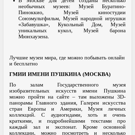
В Москве для детей созданы несколько
необычных музеев: Музей Буратино-
Пиноккио, Музей киностудии
Союзмультфильм, Музей народной игрушки
«Забавушка», Кукольный Дом, Музей
уникальных кукол, Музей барона
Мюнхаузена.
Лучшие музеи мира, где можно побывать онлайн
и бесплатно
ГМИИ ИМЕНИ ПУШКИНА (МОСКВА)
По залам Государственного музея
изобразительных искусств имени Пушкина
можно пройти на сайте – там выложены 3D-
панорамы Главного здания, Галереи искусства
стран Европы и Америки, Музея личных
коллекций. С аудиогидами, хоть и очень
краткими, и подробнейшими текстами про
каждый зал и экспонат. Кроме основной
коллекции, можно посмотреть и несколько