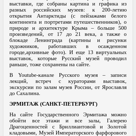
выставки, где собраны картина и графика из
разных российских музеев: к 200-летию
открытия Антарктиды (с пейзажами белого
континента и портретами путешественников), о
природе и архитектуре Крыма – больше 500
произведений, от 17 до 21 века, а также о
блокаде Ленинграда (картины и рисунки
художников, работавших в осажденном
городе,архивные фото). И еще 13 виртуальных
выставок, которые Русский музей проводил
раньше, тоже сохранены на сайте.
В Youtube-канале Русского музея – записи
лекций, встреч с кураторами выставок,
экскурсии по залам музев России, от Ярославля
до Сахалина.
ЭРМИТАЖ (САНКТ-ПЕТЕРБУРГ)
На сайте Государственного Эрмитажа можно
обойти все этажи и все залы, Галерею
Драгоценностей с Бриллиантовой и Золотой
кладовыми, Музей Императорского фарфорового