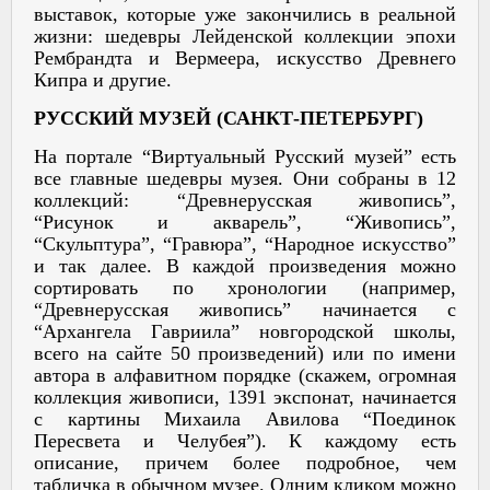
выставок, которые уже закончились в реальной
жизни: шедевры Лейденской коллекции эпохи
Рембрандта и Вермеера, искусство Древнего
Кипра и другие.
РУССКИЙ МУЗЕЙ (САНКТ-ПЕТЕРБУРГ)
На портале “Виртуальный Русский музей” есть
все главные шедевры музея. Они собраны в 12
коллекций: “Древнерусская живопись”,
“Рисунок и акварель”, “Живопись”,
“Скульптура”, “Гравюра”, “Народное искусство”
и так далее. В каждой произведения можно
сортировать по хронологии (например,
“Древнерусская живопись” начинается с
“Архангела Гавриила” новгородской школы,
всего на сайте 50 произведений) или по имени
автора в алфавитном порядке (скажем, огромная
коллекция живописи, 1391 экспонат, начинается
с картины Михаила Авилова “Поединок
Пересвета и Челубея”). К каждому есть
описание, причем более подробное, чем
табличка в обычном музее. Одним кликом можно