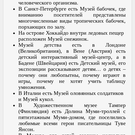
человеческого организма.
В Санкт-Петербурге есть Музей бабочек, где
вниманию посетителей представлены
многочисленные виды тропических бабочек,
порхающих по залу.
На острове Хоккайдо внутри ледовых пещер
расположен Музей снежинок.
Музей детства есть в Лондоне
(Великобритания), в Вене (Австрия) есть
детский интерактивный музей-центр, а в
Бадене (Швейцария) есть Детский музей, его
экспозиции рассказывают детям… о детях –
почему они любопытны, почему играют в
игры, почему не хотят учить таблицу
умножения.
В Италии есть Музей оловянных солдатиков
и Музей кукол.
В Художественном музее Тампер
(Финляндия) есть Долина Муми-троллей с
пятиэтажным Муми-домом, где поселились
любимые всеми герои писательницы Туве
Янсон.