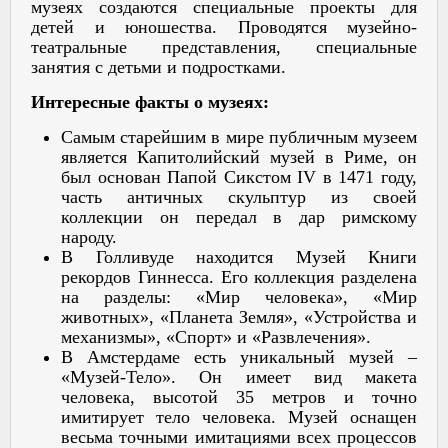
музеях создаются специальные проекты для
детей и юношества. Проводятся музейно-
театральные представления, специальные
занятия с детьми и подростками.
Интересные факты о музеях:
Самым старейшим в мире публичным музеем
является Капитолийский музей в Риме, он
был основан Папой Сикстом IV в 1471 году,
часть античных скульптур из своей
коллекции он передал в дар римскому
народу.
В Голливуде находится Музей Книги
рекордов Гиннесса. Его коллекция разделена
на разделы: «Мир человека», «Мир
животных», «Планета Земля», «Устройства и
механизмы», «Спорт» и «Развлечения».
В Амстердаме есть уникальный музей –
«Музей-Тело». Он имеет вид макета
человека, высотой 35 метров и точно
имитирует тело человека. Музей оснащен
весьма точными имитациями всех процессов