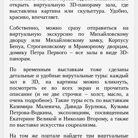
открыть виртуальную 3D-панораму зала, где
выставлена картина или скульптура. Удобно,
красиво, впечатляет.
Собственно, можно сразу отправиться на
виртуальную экскурсию по Михайловскому
дворцу или Михайловскому замку, Корпусу
Бенуа, Строгановскому и Мраморному дворцам,
домику Петра Первого – все залы в виде 3D-
панорам.
По временным выставкам тоже сделаны
детальные и удобные вирутальные туры: каждый
зал в 3D, на картины можно кликнуть,
посмотреть ее во всех экран и прочитать
описание (и не две строчки – холст, масло, а
очень подробное). Такие туры есть по выставкам
Казимира Малевича, Давида Бурлюка, Кузьмы
Петрова-Водкина, экспозициям, посвященным
Екатерине Великой и Николаю Второму, а также
по выставке искусства соцреализма.
На том же портале найдете три виртуальные