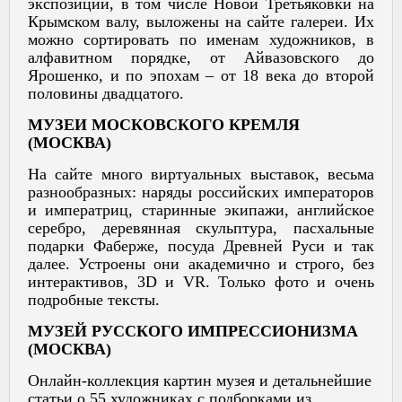
экспозиции, в том числе Новой Третьяковки на
Крымском валу, выложены на сайте галереи. Их
можно сортировать по именам художников, в
алфавитном порядке, от Айвазовского до
Ярошенко, и по эпохам – от 18 века до второй
половины двадцатого.
МУЗЕИ МОСКОВСКОГО КРЕМЛЯ
(МОСКВА)
На сайте много виртуальных выставок, весьма
разнообразных: наряды российских императоров
и императриц, старинные экипажи, английское
серебро, деревянная скульптура, пасхальные
подарки Фаберже, посуда Древней Руси и так
далее. Устроены они академично и строго, без
интерактивов, 3D и VR. Только фото и очень
подробные тексты.
МУЗЕЙ РУССКОГО ИМПРЕССИОНИЗМА
(МОСКВА)
Онлайн-коллекция картин музея и детальнейшие
статьи о 55 художниках с подборками из