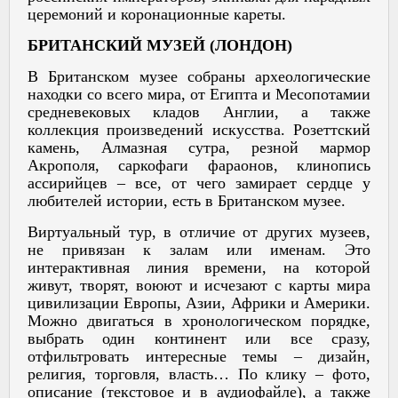
церемоний и коронационные кареты.
БРИТАНСКИЙ МУЗЕЙ (ЛОНДОН)
В Британском музее собраны археологические
находки со всего мира, от Египта и Месопотамии
средневековых кладов Англии, а также
коллекция произведений искусства. Розеттский
камень, Алмазная сутра, резной мармор
Акрополя, саркофаги фараонов, клинопись
ассирийцев – все, от чего замирает сердце у
любителей истории, есть в Британском музее.
Виртуальный тур, в отличие от других музеев,
не привязан к залам или именам. Это
интерактивная линия времени, на которой
живут, творят, воюют и исчезают с карты мира
цивилизации Европы, Азии, Африки и Америки.
Можно двигаться в хронологическом порядке,
выбрать один континент или все сразу,
отфильтровать интересные темы – дизайн,
религия, торговля, власть… По клику – фото,
описание (текстовое и в аудиофайле), а также