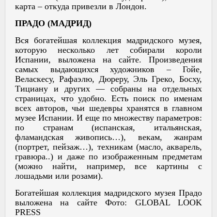
карта – откуда привезли в Лондон.
ПРАДО (МАДРИД)
Вся богатейшая коллекция мадридского музея,
которую несколько лет собирали короли
Испании, выложена на сайте. Произведения
самых выдающихся художников – Гойе,
Веласкесу, Рафаэлю, Дюреру, Эль Греко, Босху,
Тициану и других — собраны на отдельных
страницах, что удобно. Есть поиск по именам
всех авторов, чьи шедевры хранятся в главном
музее Испании. И еще по множеству параметров:
по странам (испанская, итальянская,
фламандская живопись…), векам, жанрам
(портрет, пейзаж…), техникам (масло, акварель,
гравюра..) и даже по изображенным предметам
(можно найти, например, все картины с
лошадьми или розами).
Богатейшая коллекция мадридского музея Прадо
выложена на сайте Фото: GLOBAL LOOK
PRESS