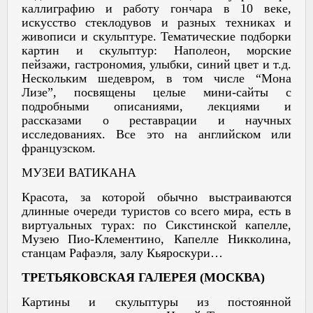
каллиграфию и работу гончара в 10 веке,
искусство стеклодувов и разных техниках и
живописи и скульптуре. Тематические подборки
картин и скульптур: Наполеон, морские
пейзажи, гастрономия, улыбки, синий цвет и т.д.
Нескольким шедевром, в том числе “Мона
Лизе”, посвящены целые мини-сайты с
подробными описаниями, лекциями и
рассказами о реставрации и научных
исследованиях. Все это на английском или
французском.
МУЗЕИ ВАТИКАНА
Красота, за которой обычно выстраиваются
длинные очереди туристов со всего мира, есть в
виртуальных турах: по Сикстинской капелле,
Музею Пио-Клементино, Капелле Никколина,
станцам Рафаэля, залу Кьяроскури…
ТРЕТЬЯКОВСКАЯ ГАЛЕРЕЯ (МОСКВА)
Картины и скульптуры из постоянной