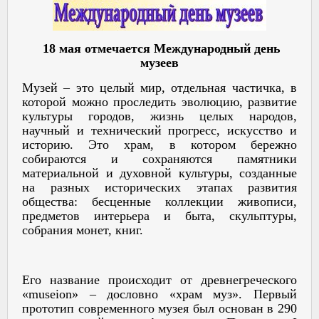
18 мая отмечается Международный день
музеев
Музей – это целый мир, отдельная частичка, в
которой можно проследить эволюцию, развитие
культуры городов, жизнь целых народов,
научный и технический прогресс, искусство и
историю. Это храм, в котором бережно
собираются и сохраняются памятники
материальной и духовной культуры, созданные
на разных исторических этапах развития
общества: бесценные коллекции живописи,
предметов интерьера и быта, скульптуры,
собрания монет, книг.
Его название происходит от древнегреческого
«museion» – дословно «храм муз». Первый
прототип современного музея был основан в 290