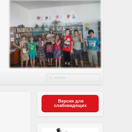
Версия для
слабовидящих