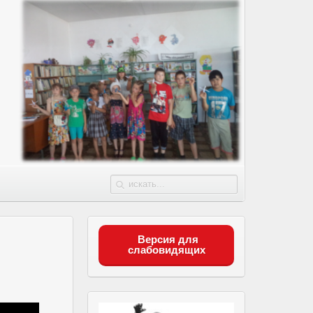
Версия для
слабовидящих