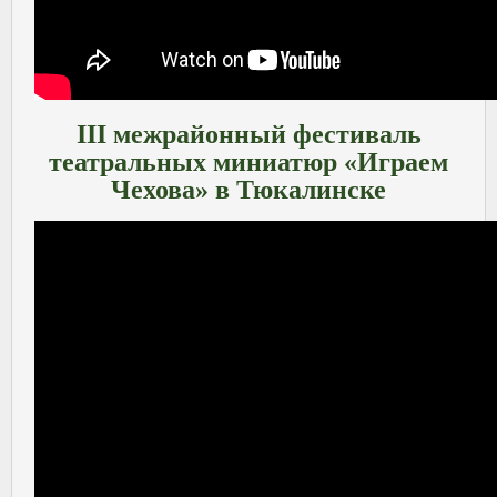
III межрайонный фестиваль
театральных миниатюр «Играем
Чехова» в Тюкалинске