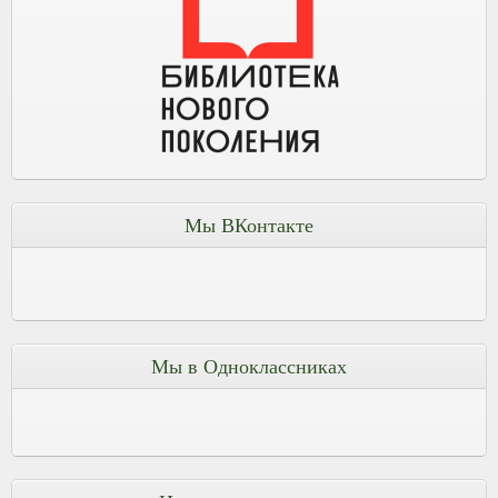
Мы ВКонтакте
Мы в Одноклассниках