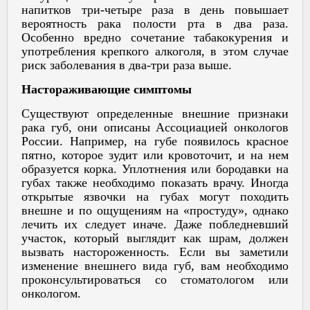
напитков три-четыре раза в день повышает
вероятность рака полости рта в два раза.
Особенно вредно сочетание табакокурения и
употребления крепкого алкоголя, в этом случае
риск заболевания в два-три раза выше.
Настораживающие симптомы
Существуют определенные внешние признаки
рака губ, они описаны Ассоциацией онкологов
России. Например, на губе появилось красное
пятно, которое зудит или кровоточит, и на нем
образуется корка. Уплотнения или бородавки на
губах также необходимо показать врачу. Иногда
открытые язвочки на губах могут походить
внешне и по ощущениям на «простуду», однако
лечить их следует иначе. Даже побледневший
участок, который выглядит как шрам, должен
вызвать настороженность. Если вы заметили
изменение внешнего вида губ, вам необходимо
проконсультироваться со стоматологом или
онкологом.