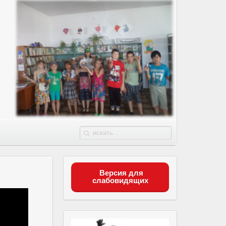
Версия для
слабовидящих